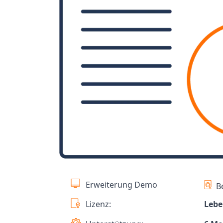
Erweiterung Demo
B
Lizenz:
Lebe