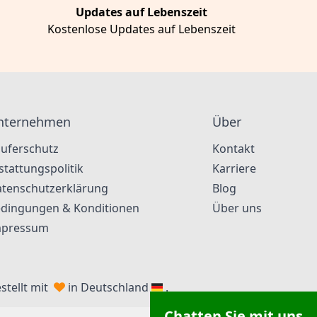
Updates auf Lebenszeit
Kostenlose Updates auf Lebenszeit
nternehmen
Über
uferschutz
Kontakt
stattungspolitik
Karriere
tenschutzerklärung
Blog
dingungen & Konditionen
Über uns
mpressum
stellt mit
in Deutschland
.
Chatten Sie mit uns