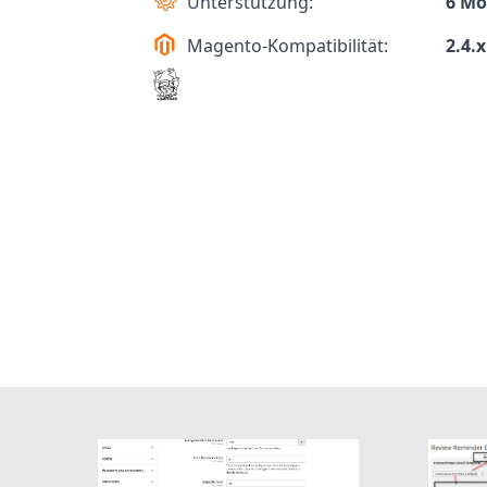
Unterstützung:
6 Mo
Magento-Kompatibilität:
2.4.x