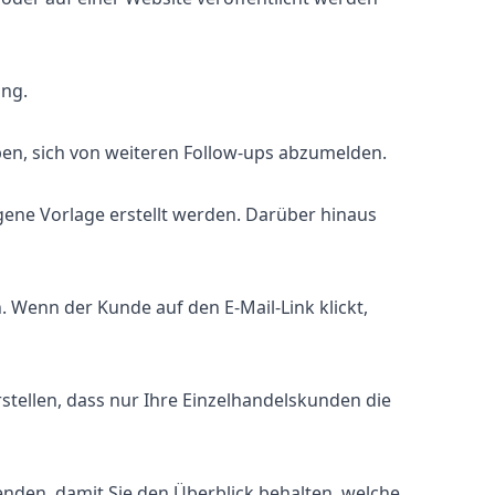
ung.
geben, sich von weiteren Follow-ups abzumelden.
gene Vorlage erstellt werden. Darüber hinaus
Wenn der Kunde auf den E-Mail-Link klickt,
tellen, dass nur Ihre Einzelhandelskunden die
nden, damit Sie den Überblick behalten, welche