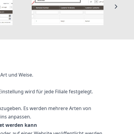
Art und Weise.
ellung wird für jede Filiale festgelegt.
bzugeben. Es werden mehrere Arten von
eins anpassen.
det werden kann
 oder auf einer Website veröffentlicht werden