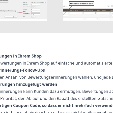
tungen in Ihrem Shop
ewertungen in Ihrem Shop auf einfache und automatisierte 
rinnerungs-Follow-Ups
n Anzahl von Bewertungserinnerungen wählen, und jede Einst
erungen hinzugefügt werden
Erinnerungen kann Kunden dazu ermutigen, Bewertungen a
Priorität, den Ablauf und den Rabatt des erstellten Gutsch
artigen Coupon-Code, so dass er nicht mehrfach verwen
 sind absolut einzigartig, so dass sie nicht weitergegeben