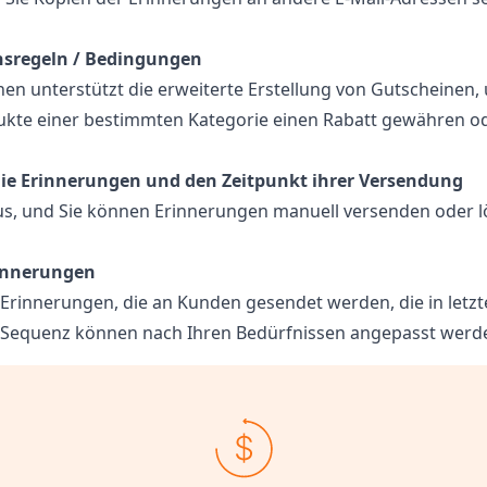
nsregeln / Bedingungen
n unterstützt die erweiterte Erstellung von Gutscheinen, u
odukte einer bestimmten Kategorie einen Rabatt gewähren 
 die Erinnerungen und den Zeitpunkt ihrer Versendung
us, und Sie können Erinnerungen manuell versenden oder l
rinnerungen
Erinnerungen, die an Kunden gesendet werden, die in letzte
 Sequenz können nach Ihren Bedürfnissen angepasst werd