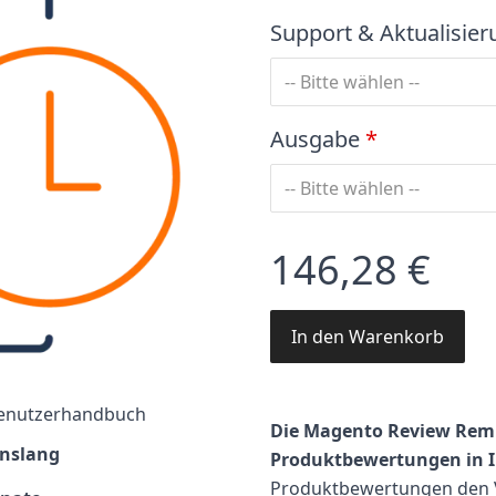
Support & Aktualisie
Ausgabe
*
146,28 €
In den Warenkorb
enutzerhandbuch
Die Magento Review Remin
nslang
Produktbewertungen in I
Produktbewertungen den V