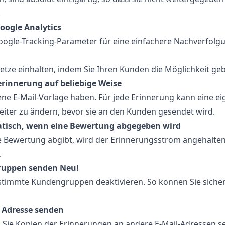
.
oogle Analytics
oogle-Tracking-Parameter für eine einfachere Nachverfolg
 Gesetze einhalten, indem Sie Ihren Kunden die Möglichkeit 
erinnerung auf beliebige Weise
e E-Mail-Vorlage haben. Für jede Erinnerung kann eine ei
weiter zu ändern, bevor sie an den Kunden gesendet wird.
atisch, wenn eine Bewertung abgegeben wird
Bewertung abgibt, wird der Erinnerungsstrom angehalten. 
.
ruppen senden Neu!
stimmte Kundengruppen deaktivieren. So können Sie sichers
l Adresse senden
 Sie Kopien der Erinnerungen an andere E-Mail-Adressen se