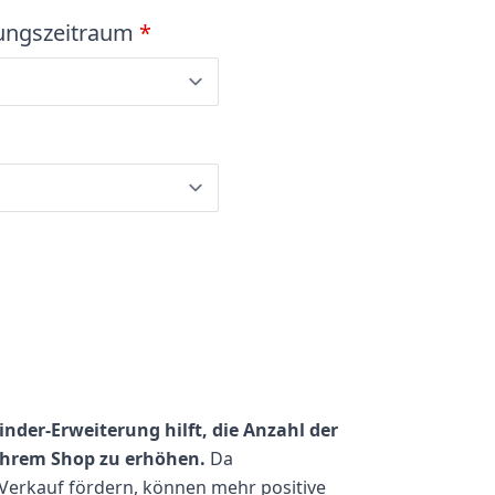
rungszeitraum
*
der-Erweiterung hilft, die Anzahl der
hrem Shop zu erhöhen.
Da
erkauf fördern, können mehr positive