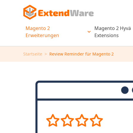
Zum Inhalt springen
Magento 2
Magento 2 Hyvä
Erweiterungen
Extensions
Untermenü für Kat
Startseite
>
Review Reminder für Magento 2