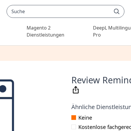
Magento 2
DeepL Multilingu
Dienstleistungen
Pro
egorie Magento 2 Erweiterungen anzeigen
Review Remind
Ähnliche Dienstleistu
Keine
Kostenlose fachgerec