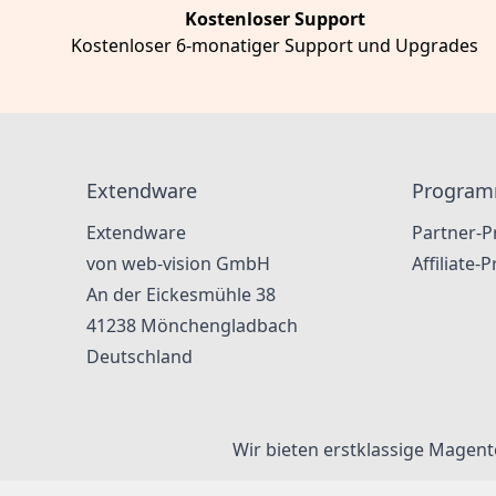
Kostenloser Support
Kostenloser 6-monatiger Support und Upgrades
Extendware
Progra
Extendware
Partner-
von web-vision GmbH
Affiliate
An der Eickesmühle 38
41238
Mönchengladbach
Deutschland
Wir bieten erstklassige Mage