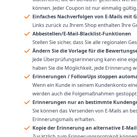
können. Jeder Coupon ist nur einmalig gültig
Einfaches Nachverfolgen von E-Mails mit G
Links zurück zu Ihrem Shop enthalten Ihre G
Abbestellen/E-Mail-Blacklist-Funktionen
Stellen Sie sicher, dass Sie alle regionalen
Ändern Sie die Vorlage für die Bewertungs
Jede Überprüfungserinnerung kann eine eigen
haben Sie die Möglichkeit, jede Erinnerung 
Erinnerungen / FollowUps stoppen autom
Wenn ein Kunde in seinem Kundenkonto eine 
werden auch die Folgemaßnahmen gestoppt
Erinnerungen nur an bestimmte Kundeng
Sie können das Versenden von E-Mails an be
Erinnerungsmails erhalten.
Kopie der Erinnerung an alternative E-Mai
Zusätzlich zum Erinnerungsprotokoll können