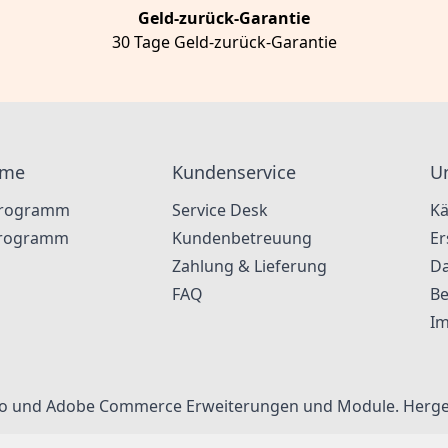
Geld-zurück-Garantie
30 Tage Geld-zurück-Garantie
mme
Kundenservice
U
Programm
Service Desk
Kä
-Programm
Kundenbetreuung
Er
Zahlung & Lieferung
Da
FAQ
Be
I
nto und Adobe Commerce Erweiterungen und Module. Herge